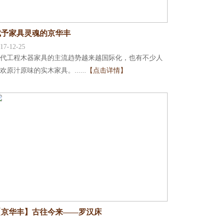
赋予家具灵魂的京华丰
17-12-25
代工程木器家具的主流趋势越来越国际化，也有不少人
欢原汁原味的实木家具。......
【点击详情】
【京华丰】古往今来——罗汉床