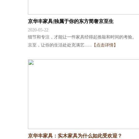
京华丰家具|独属于你的东方简奢京至生
2020-05-22
细节和专注，才能让一件家具经得起推敲和时间的考验。
京至，让你的生活处处充满艺......
【点击详情】
京华丰家具：实木家具为什么如此受欢迎？