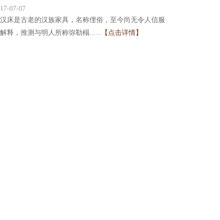
17-07-07
汉床是古老的汉族家具，名称俚俗，至今尚无令人信服
解释，推测与明人所称弥勒榻......
【点击详情】