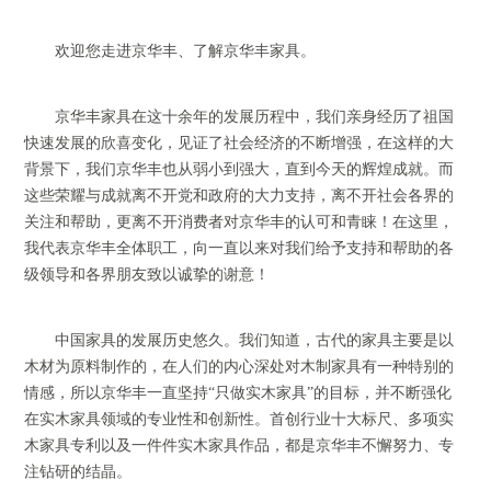
欢迎您走进京华丰、了解京华丰家具。
京华丰家具在这十余年的发展历程中，我们亲身经历了祖国
快速发展的欣喜变化，见证了社会经济的不断增强，在这样的大
背景下，我们京华丰也从弱小到强大，直到今天的辉煌成就。而
这些荣耀与成就离不开党和政府的大力支持，离不开社会各界的
关注和帮助，更离不开消费者对京华丰的认可和青睐！在这里，
我代表京华丰全体职工，向一直以来对我们给予支持和帮助的各
级领导和各界朋友致以诚挚的谢意！
中国家具的发展历史悠久。我们知道，古代的家具主要是以
木材为原料制作的，在人们的内心深处对木制家具有一种特别的
情感，所以京华丰一直坚持“只做实木家具”的目标，并不断强化
在实木家具领域的专业性和创新性。首创行业十大标尺、多项实
木家具专利以及一件件实木家具作品，都是京华丰不懈努力、专
注钻研的结晶。