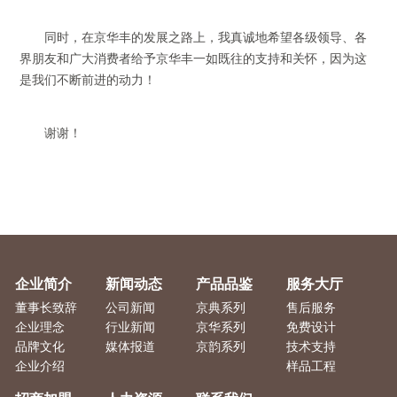
同时，在京华丰的发展之路上，我真诚地希望各级领导、各
界朋友和广大消费者给予京华丰一如既往的支持和关怀，因为这
是我们不断前进的动力！
谢谢！
企业简介
新闻动态
产品品鉴
服务大厅
董事长致辞
公司新闻
京典系列
售后服务
企业理念
行业新闻
京华系列
免费设计
品牌文化
媒体报道
京韵系列
技术支持
企业介绍
样品工程