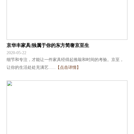
京华丰家具|独属于你的东方简奢京至生
2020-05-22
细节和专注，才能让一件家具经得起推敲和时间的考验。京至，
让你的生活处处充满艺......
【点击详情】