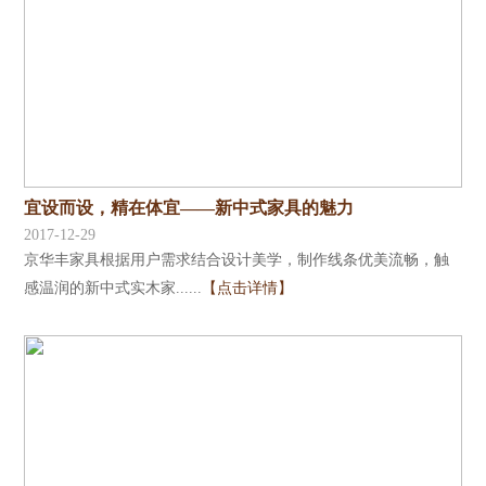
宜设而设，精在体宜——新中式家具的魅力
2017-12-29
京华丰家具根据用户需求结合设计美学，制作线条优美流畅，触
感温润的新中式实木家......
【点击详情】