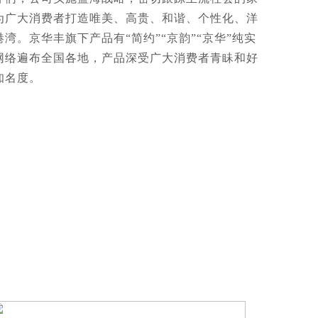
为广大消费者打造唯美、高贵、和谐、个性化、洋
湾。京华丰旗下产品有“简约”“京韵”“京华”纯实
网络遍布全国各地，产品深受广大消费者青眛和好
知名度。