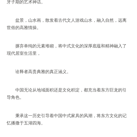
牙子期的艺术神话。
盆景，山水画，散发着古代文人游戏山水，融入自然，远离
世俗的高雅情操。
摒弃单纯的元素堆砌，将中式文化的深厚底蕴和精神融入了
现代居室生活里，
诠释者高贵典雅的真正涵义。
中国无论从地域面积还是文化积淀，都充当着东方巨龙的引
导角色。
秉承这一历史引导着中国中式家具的风潮，将东方文化的记
忆播撒于五湖四海。