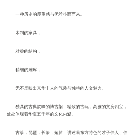
一种历史的厚重感与优雅扑面而来。
木制的家具，
对称的结构，
精细的雕琢，
无不反映出京华丰人的气质与独特的人文魅力。
独具的古典韵味的博古架，精致的古玩，高雅的文房四宝，
处处体现着华夏五千年的文化内涵。
古筝，琵琶，长箫，短笛，讲述着东方特色的才子佳人、伯