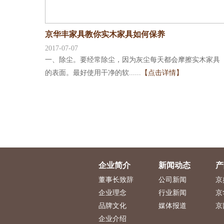
京华丰家具教你实木家具如何保养
2017-07-07
一、除尘。要经常除尘，因为灰尘每天都会摩擦实木家具
的表面。最好使用干净的软......
【点击详情】
企业简介
新闻动态
产
董事长致辞
公司新闻
京
企业理念
行业新闻
京
品牌文化
媒体报道
京
企业介绍