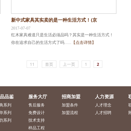
新中式家具其实卖的是一种生活方式！{京
2017-07-07
红木家具难道只是生活必须品吗？其实是一种生活方式！
你在追求自己的生活方式了吗......
【点击详情】
11
首页
上一页
1
2
品品鉴
服务大厅
招商加盟
人力资源
典系列
售后服务
加盟条件
人才理念
华系列
免费设计
加盟流程
人才招聘
韵系列
技术支持
样品工程